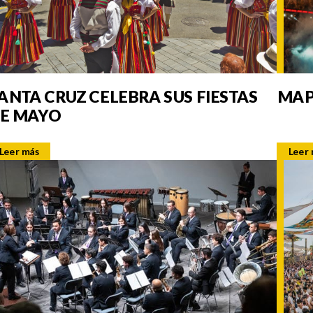
ANTA CRUZ CELEBRA SUS FIESTAS
MAP
E MAYO
Leer más
Leer