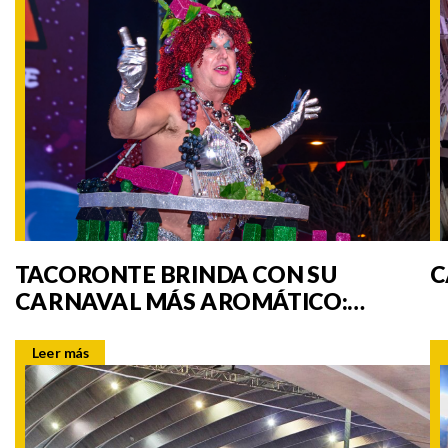
TACORONTE BRINDA CON SU
C
CARNAVAL MÁS AROMÁTICO:
VUELVE MISS MOSTO 2026
Leer más