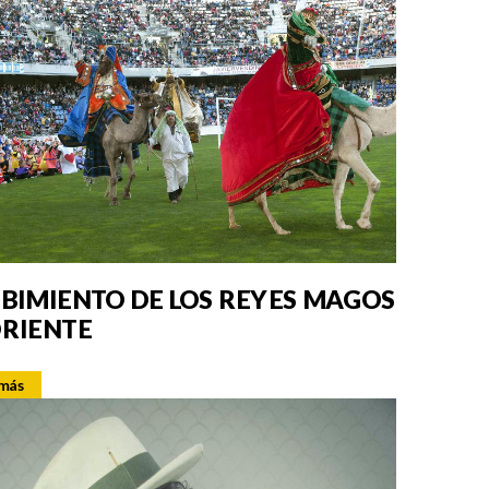
IBIMIENTO DE LOS REYES MAGOS
ORIENTE
 más