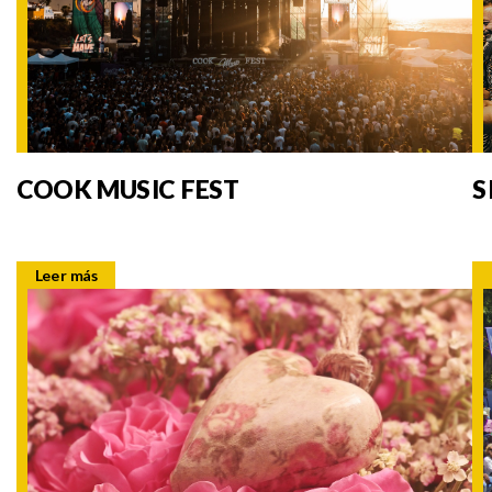
COOK MUSIC FEST
S
Leer más