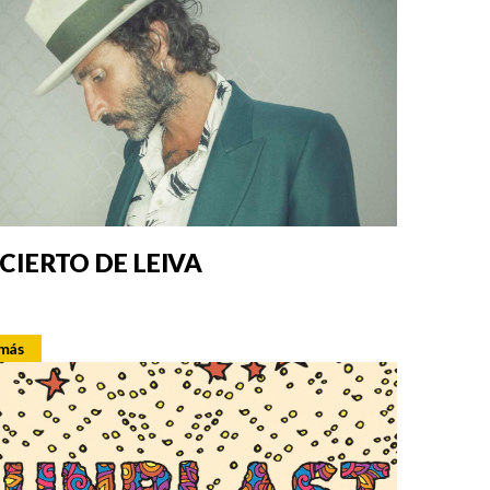
CIERTO DE LEIVA
 más