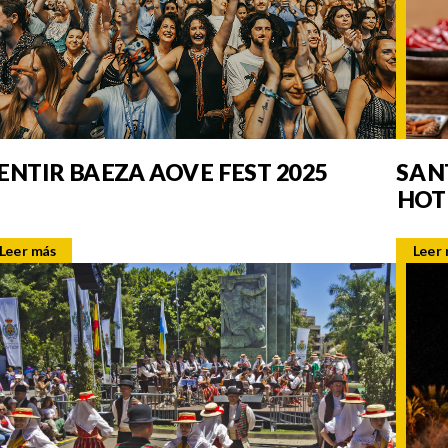
ENTIR BAEZA AOVE FEST 2025
SAN
HOT
Leer más
Leer