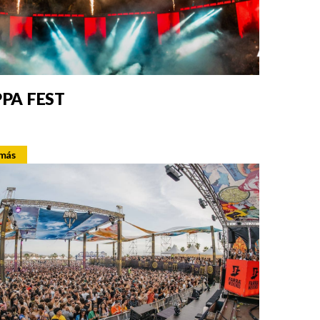
PA FEST
 más