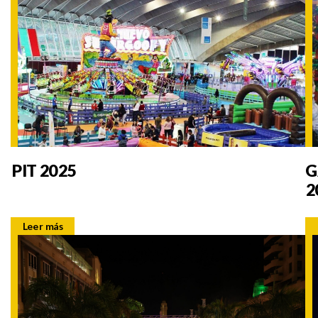
PIT 2025
G
2
Leer más