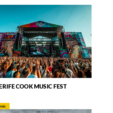
ERIFE COOK MUSIC FEST
 más