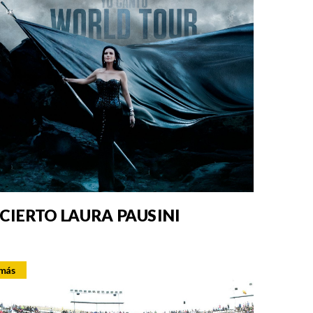
CIERTO LAURA PAUSINI
 más