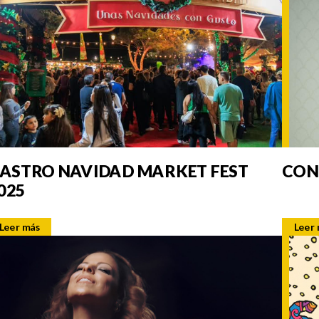
ASTRO NAVIDAD MARKET FEST
CON
025
Leer más
Leer