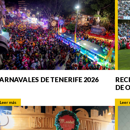
ARNAVALES DE TENERIFE 2026
REC
DE 
Leer más
Leer