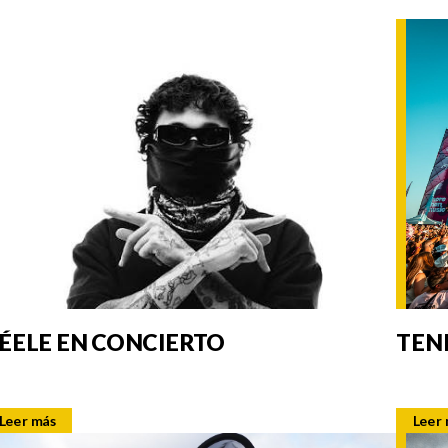
ÉELE EN CONCIERTO
TEN
Leer más
Leer