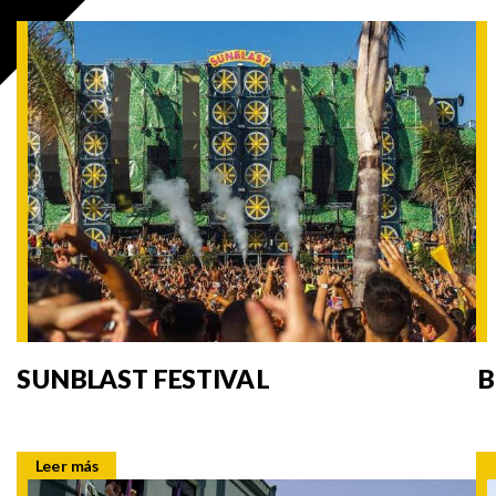
SUNBLAST FESTIVAL
B
Leer más