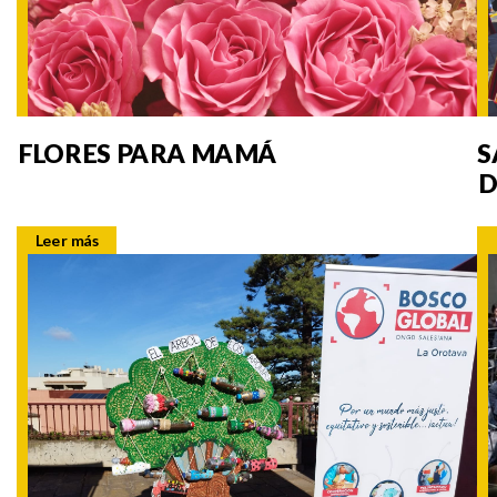
FLORES PARA MAMÁ
S
D
Leer más