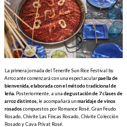
La primera jornada del Tenerife Sun Rice Festival by
Arrozante comenzará con una espectacular
paella de
bienvenida, elaborada con el método tradicional de
leña.
Posteriormente, a una
degustación de 7 clases de
arroz distintos,
le acompañará un
maridaje de vinos
rosados
compuestos por Romance Rosé, Gran Feudo
Rosado, Chivite Las Fincas Rosado, Chivite Colección
Rosado y Cava Privat Rosé.