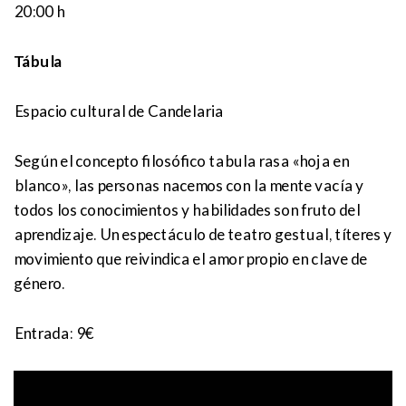
20:00 h
Tábula
Espacio cultural de Candelaria
Según el concepto filosófico tabula rasa «hoja en
blanco», las personas nacemos con la mente vacía y
todos los conocimientos y habilidades son fruto del
aprendizaje. Un espectáculo de teatro gestual, títeres y
movimiento que reivindica el amor propio en clave de
género.
Entrada: 9€