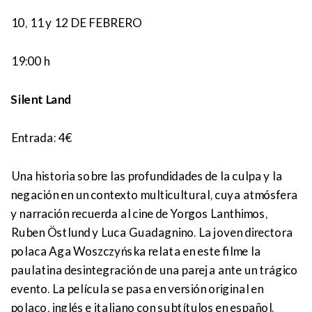
10, 11 y 12 DE FEBRERO
19:00 h
Silent Land
Entrada: 4€
Una historia sobre las profundidades de la culpa y la
negación en un contexto multicultural, cuya atmósfera
y narración recuerda al cine de Yorgos Lanthimos,
Ruben Östlund y Luca Guadagnino. La joven directora
polaca Aga Woszczyńska relata en este filme la
paulatina desintegración de una pareja ante un trágico
evento. La película se pasa en versión original en
polaco, inglés e italiano con subtítulos en español.