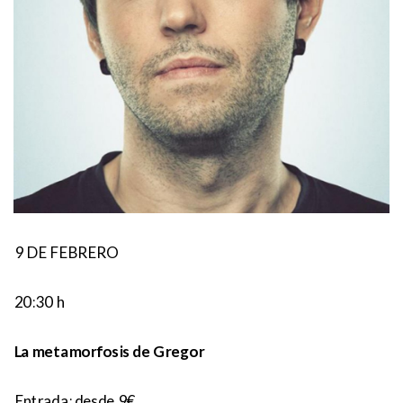
9 DE FEBRERO
20:30 h
La metamorfosis de Gregor
Entrada: desde 9€