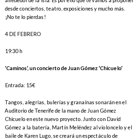
alrededor de la Isla. Es por ello que te vamos a proponer
desde conciertos, teatro, exposiciones y mucho más.
¡No te lo pierdas!
4 DE FEBRERO
19:30 h
‘Caminos’, un concierto de Juan Gómez ‘Chicuelo’
Entrada: 15€
Tangos, alegrías, bulerías y granaínas sonarán en el
Auditorio de Tenerife de la mano de Juan Gómez
Chicuelo en este nuevo proyecto. Junto con David
Gómez a la batería, Martín Meléndez al violoncelo y el
baile de Karen Lugo, se creará un espectáculo de