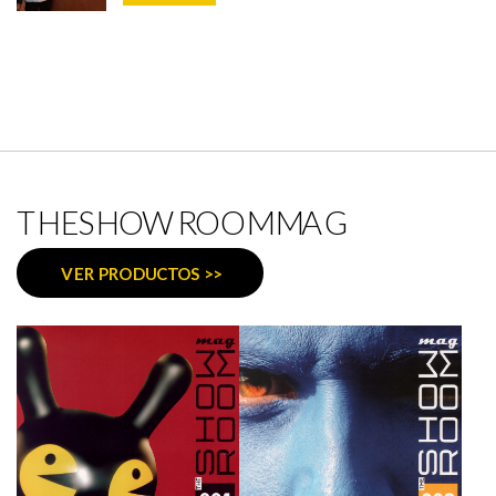
COCINA Y COCTELERÍA EN ABAMA
RESORT TENERIFE
THESHOWROOMMAG
VER PRODUCTOS >>