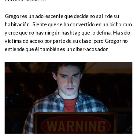
Gregor es un adolescente que decide no salir de su
habitación. Siente que se ha convertido en un bicho raro
y cree que no hay ningún hashtag que lo defina. Ha sido
víctima de acoso por parte de su clase, pero Gregor no
entiende que él también es un ciber-acosador.