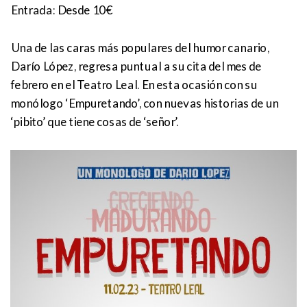
Entrada: Desde 10€
Una de las caras más populares del humor canario,
Darío López, regresa puntual a su cita del mes de
febrero en el Teatro Leal. En esta ocasión con su
monólogo ‘Empuretando’, con nuevas historias de un
‘pibito’ que tiene cosas de ‘señor’.