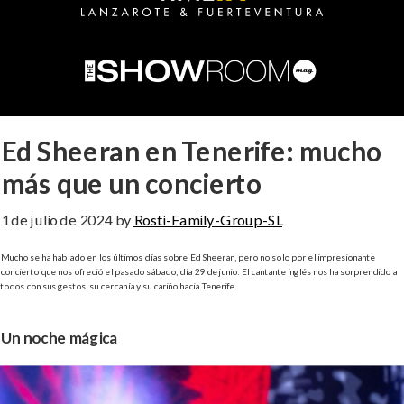
Ed Sheeran en Tenerife: mucho
más que un concierto
1 de julio de 2024
by
Rosti-Family-Group-SL
Mucho se ha hablado en los últimos días sobre Ed Sheeran, pero no solo por el impresionante
concierto que nos ofreció el pasado sábado, día 29 de junio. El cantante inglés nos ha sorprendido a
todos con sus gestos, su cercanía y su cariño hacia Tenerife.
Un noche mágica