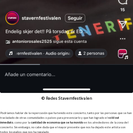
© Redes Stavernfestivalen
Podríamos hablar de la repercusión que ha tenido este concierto, tanto por las personas que se han
trasladado de otras comunidades o países para presenciarlo y que han logrado el
sold out
inmediato
, como por la
cantidad de economía que se ha movido
en los alrededores de la zona del
concierto. Sin embargo, no cabe duda que el mayor presente que nos ha dejado este artista son
todos los guiños que nos ha regalado.