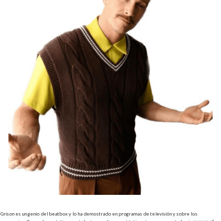
Grison es un genio del beatbox y lo ha demostrado en programas de televisión y sobre los