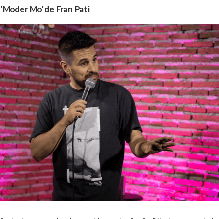
‘Moder Mo’ de Fran Pati