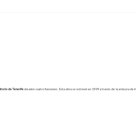
itorio de Tenerife
durante cuatro funciones. Esta obra se estrenó en 1939 a través de la emisora de
r