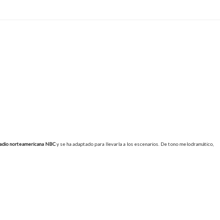
adio norteamericana NBC
y se ha adaptado para llevarla a los escenarios. De tono melodramático,