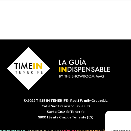
© 2022 TIME IN TENERIFE - Rosti Family Group S.L.
Calle San Francisco Javier 80
Santa Cruz de Tenerife
38001 Santa Cruz de Tenerife (ES)
Para ofrecer