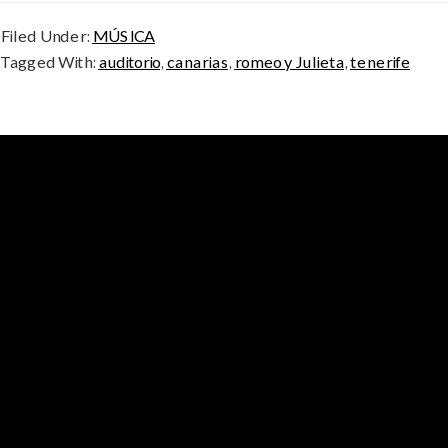
Filed Under:
MÚSICA
Tagged With:
auditorio
,
canarias
,
romeo y Julieta
,
tenerife