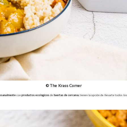
© The Krass Corner
esanalmente
con
productos ecológicos
de
huertas de cercanía
, tienen la opción de llevarte todos 