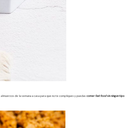
los almuerzos de la semana a casa para que no te compliques y puedas
comer
fast food
sin ningún tipo