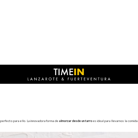
 perfecto para ello. La innovadora forma de
almorzar desde un tarro
es ideal para llevarnos la comid