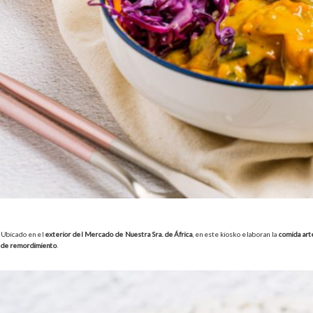
Ubicado en el
exterior del Mercado de Nuestra Sra. de África
, en este kiosko elaboran la
comida art
de remordimiento
.