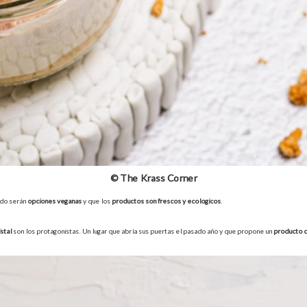
© The Krass Corner
odo serán
opciones veganas
y que los
productos son frescos y ecológicos
.
istal
son los protagonistas. Un lugar que abría sus puertas el pasado año y que propone un
producto d