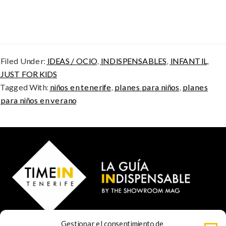
Filed Under:
IDEAS / OCIO
,
INDISPENSABLES
,
INFANTIL
,
JUST FOR KIDS
Tagged With:
niños en tenerife
,
planes para niños
,
planes
para niños en verano
Gestionar el consentimiento de