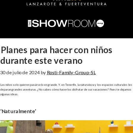
Planes para hacer con niños
durante este verano
30 de julio de 2024
by
Rosti-Family-Group-SL
Los niños solo quieren pasárselo en grande. Y, en Tenerife, la naturaleza y los espacios culturales les
deparan grandes aventuras. ¿No sabes cómo hacerlos disfrutar de sus vacaciones? Pues te dejamos
algunas ideas.
‘Naturalmente’