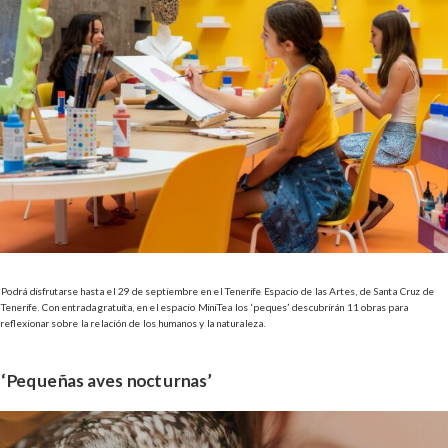
Podrá disfrutarse hasta el 29 de septiembre en el
Tenerife Espacio de las Artes, de Santa Cruz de
Tenerife. Con entrada gratuita, en
el espacio MiniTea los ‘peques’ descubrirán 11 obras para
reflexionar sobre la relación de los humanos y la naturaleza.
‘Pequeñas aves nocturnas’