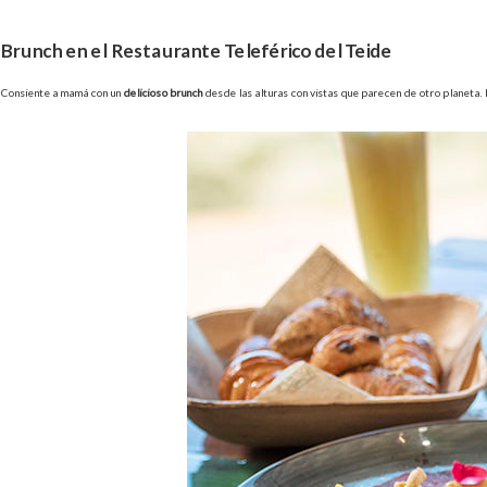
Brunch en el Restaurante Teleférico del Teide
Consiente a mamá con un
delicioso brunch
desde las alturas con vistas que parecen de otro planeta. 