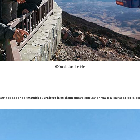
© Volcán Teide
ra una selección de
embutidos y una botella de champán
para disfrutar en familia mientras el sol se po