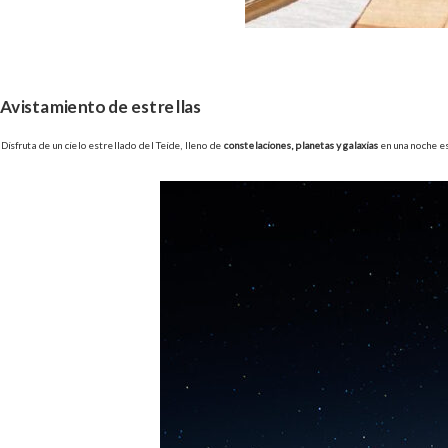
Avistamiento de estrellas
Disfruta de un cielo estrellado del Teide, lleno de
constelaciones, planetas y galaxias
en una noche es