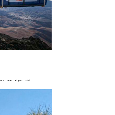
ne sobre el paisaje volcánico.