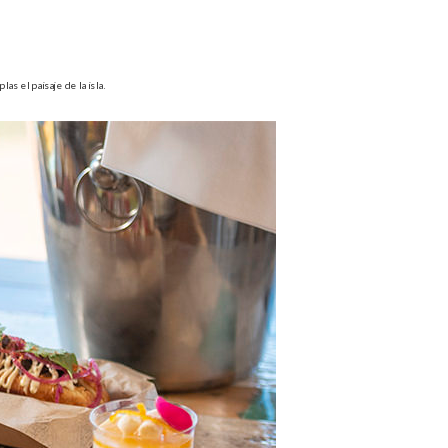
as el paisaje de la isla.