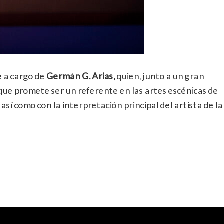
e a cargo de
Germán G. Arias,
quien, junto a un gran
ue promete ser un referente en las artes escénicas de
así como con la interpretación principal del artista de la