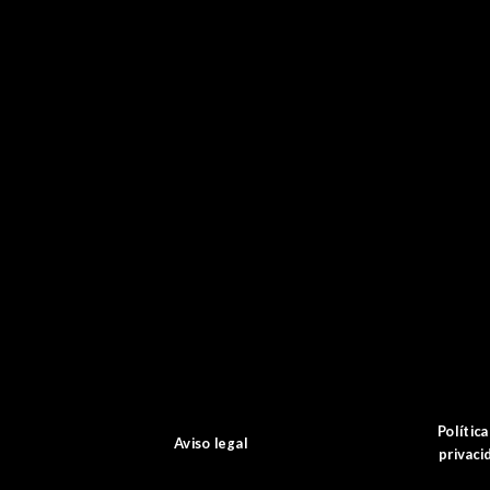
Política
Aviso legal
privaci