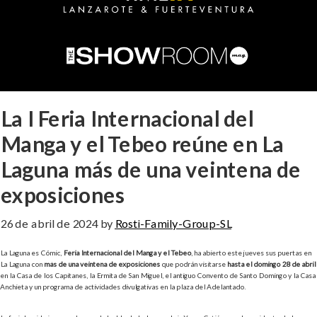
La I Feria Internacional del
Manga y el Tebeo reúne en La
Laguna más de una veintena de
exposiciones
26 de abril de 2024
by
Rosti-Family-Group-SL
La Laguna es Cómic,
Feria Internacional del Manga y el Tebeo
, ha abierto este jueves sus puertas en
La Laguna con
más de una veintena de exposiciones
que podrán visitarse
hasta el domingo 28 de abril
en la Casa de los Capitanes, la Ermita de San Miguel, el antiguo Convento de Santo Domingo y la Casa
Anchieta y un programa de actividades divulgativas en la plaza del Adelantado.