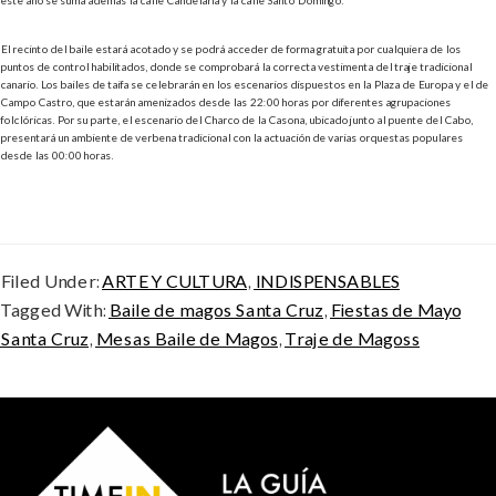
El recinto del baile estará acotado y se podrá acceder de forma gratuita por cualquiera de los
puntos de control habilitados, donde se comprobará la correcta vestimenta del traje tradicional
canario.
Los bailes de taifa se celebrarán en los escenarios dispuestos en la Plaza de Europa y el de
Campo Castro, que estarán amenizados desde las 22:00 horas por diferentes agrupaciones
folclóricas.
Por su parte, e
l escenario del Charco de la Casona, ubicado junto al puente del Cabo,
presentará un ambiente de verbena tradicional con la actuación de varias orquestas populares
desde las 00:00 horas.
Filed Under:
ARTE Y CULTURA
,
INDISPENSABLES
Tagged With:
Baile de magos Santa Cruz
,
Fiestas de Mayo
Santa Cruz
,
Mesas Baile de Magos
,
Traje de Magoss