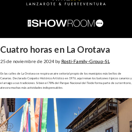
Cuatro horas en La Orotava
25 de noviembre de 2024
by
Rosti-Family-Group-SL
En las calles de La Orotava se respira un aire señorial propio de los municipios más bellos de
Canarias. Declarado Conjunto Histórico Artístico en 1976, aquí reinan los balcones típicos canarios y
el arraigo a sus tradiciones. Si bien el 78% del Parque Nacional del Teide forma parte de su territorio,
atesora muchas más actividades indispensables.