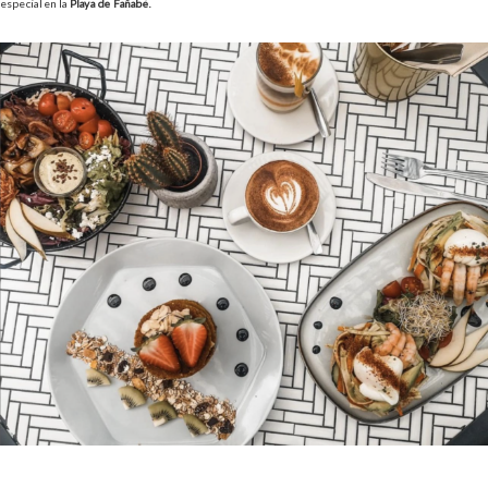
especial en la
Playa de Fañabé.