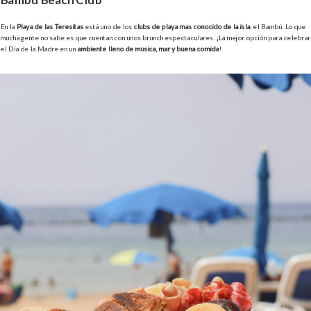
En la
Playa de las Teresitas
está uno de los
clubs de playa más conocido de la isla
, el Bambú. Lo que
mucha gente no sabe es que cuentan con unos brunch espectaculares. ¡La mejor opción para celebrar
el Día de la Madre en un
ambiente lleno de música, mar y buena comida
!