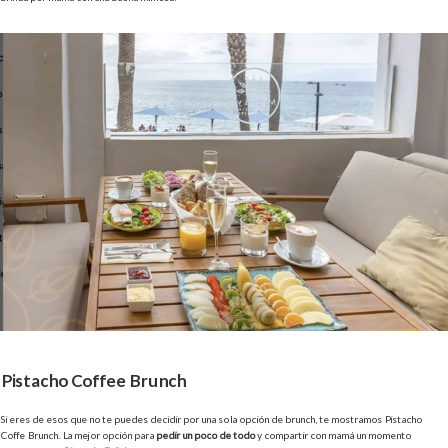
Pistacho Coffee Brunch
Si eres de esos que no te puedes decidir por una sola opción de brunch, te mostramos Pistacho
Coffe Brunch. La mejor opción para
pedir un poco de todo
y compartir con mamá un momento