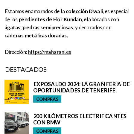
Estamos enamorados de la
colección Diwali
, es especial
de los
pendientes de Flor Kundan
, elaborados con
ágatas
,
piedras semipreciosas
, y decorados con
cadenas metálicas doradas.
Dirección:
https://maharani.es
DESTACADOS
EXPOSALDO 2024: LA GRAN FERIA DE
OPORTUNIDADES DE TENERIFE
COMPRAS
200 KILÓMETROS ELECTRIFICANTES
CON BMW
COMPRAS