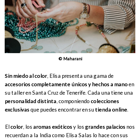
© Maharani
Sin miedo al color
, Elisa presenta una gama de
accesorios completamente únicos y hechos a mano
en
su taller en Santa Cruz de Tenerife. Cada una tiene una
personalidad distinta
, componiendo
colecciones
exclusivas
que puedes encontrar en su
tienda online
.
El
color
, los
aromas exóticos
y los
grandes palacios
nos
recuerdan a la India como Elisa Salas lo hace con sus