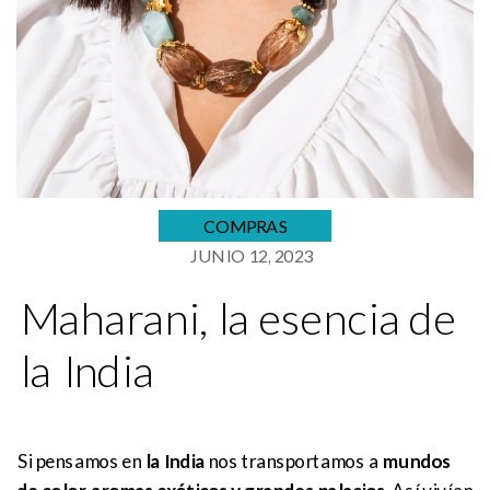
COMPRAS
JUNIO 12, 2023
Maharani, la esencia de
la India
Si pensamos en
la India
nos transportamos a
mundos