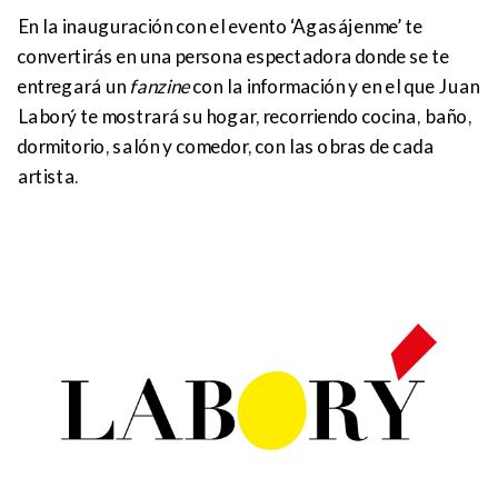
En la inauguración con el evento ‘Agasájenme’ te
convertirás en una persona espectadora donde se te
entregará un
fanzine
con la información y en el que Juan
Laborý te mostrará su hogar, recorriendo cocina, baño,
dormitorio, salón y comedor, con las obras de cada
artista.