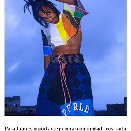
Para Juan es importante generar
comunidad
, mostrarla