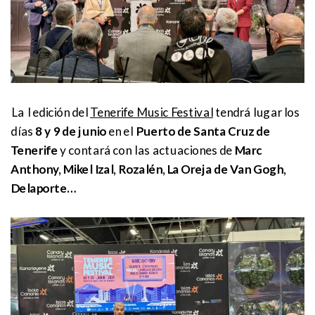
La I edición del
Tenerife Music Festival
tendrá lugar los
días
8 y 9 de junio
en el
Puerto de Santa Cruz de
Tenerife
y contará con las actuaciones de
Marc
Anthony, Mikel Izal, Rozalén, La Oreja de Van Gogh,
Delaporte…