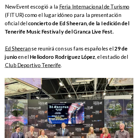
NewEvent escogió a la
Feria Internacional de Turismo
(FITUR) como el lugar idóneo para la presentación
oficial del
concierto de Ed Sheeran, de la I edición del
Tenerife Music Festival y del Granca Live Fest.
Ed Sheeran
se reunirá con sus fans españoles el
29 de
junio
en el
Heliodoro Rodríguez López
, el estadio del
Club Deportivo Tenerife
.