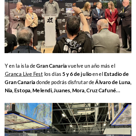
Y en la isla de
Gran Canaria
vuelve un año más el
Granca Live Fest
los días
5 y 6 de julio
en el
Estadio de
Gran Canaria
donde podrás disfrutar de
Álvaro de Luna,
Nia, Estopa, Melendi, Juanes, Mora, Cruz Cafuné…