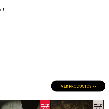
en!
VER PRODUCTOS >>