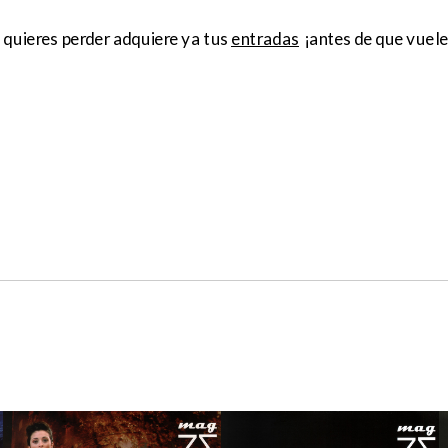
 quieres perder adquiere ya tus
entradas
¡antes de que vuel