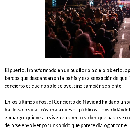
El puerto, transformado en un auditorio a cielo abierto, apo
barcos que descansan en la bahía y esa sensación de que T
concierto es que no solo se oye, sino también se siente.
En los últimos años, el Concierto de Navidad ha dado un sa
ha llevado su atmósfera a nuevos públicos, consolidándol
embargo, quienes lo viven en directo saben que nada se comp
dejarse envolver por un sonido que parece dialogar con el 