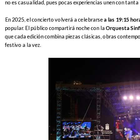
no es casualidad, pues pocas experiencias unen con tanta n
En 2025, el concierto volverá a celebrarse
a las 19:15 hor
popular. El público compartirá noche con la
Orquesta Sinf
que cada edición combina piezas clásicas, obras contempo
festivo a la vez.