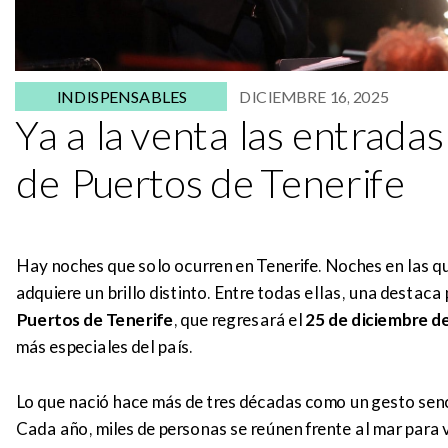
INDISPENSABLES
DICIEMBRE 16, 2025
Ya a la venta las entrada
de Puertos de Tenerife
Hay noches que solo ocurren en Tenerife. Noches en las que
adquiere un brillo distinto. Entre todas ellas, una destaca p
Puertos de Tenerife
, que regresará el
25 de diciembre d
más especiales del país.
Lo que nació hace más de tres décadas como un gesto senc
Cada año, miles de personas se reúnen frente al mar para vi