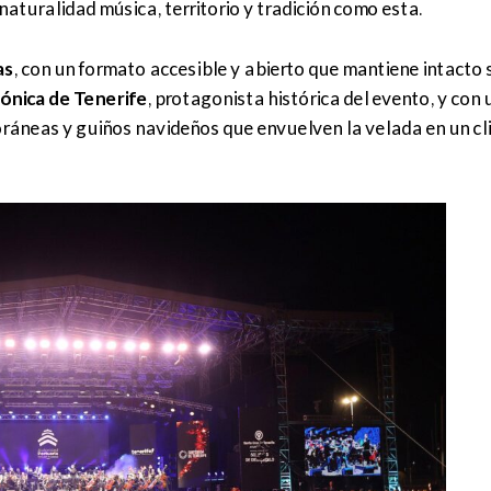
aturalidad música, territorio y tradición como esta.
as
, con un formato accesible y abierto que mantiene intacto 
ónica de Tenerife
, protagonista histórica del evento, y con 
ráneas y guiños navideños que envuelven la velada en un cl