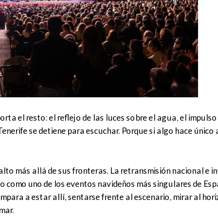
rta el resto: el reflejo de las luces sobre el agua, el impulso
enerife se detiene para escuchar. Porque si algo hace único 
lto más allá de sus fronteras. La retransmisión nacional e i
o como uno de los eventos navideños más singulares de Espa
ara a estar allí, sentarse frente al escenario, mirar al hori
mar.