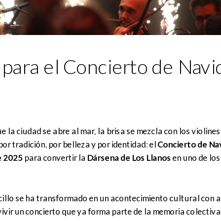
s para el Concierto de Nav
 la ciudad se abre al mar, la brisa se mezcla con los violine
or tradición, por belleza y por identidad: el
Concierto de Na
e 2025
para convertir la
Dársena de Los Llanos
en uno de los
illo se ha transformado en un acontecimiento cultural con a
vir un concierto que ya forma parte de la memoria colectiva d