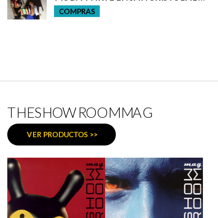
LA LAGUNA
COMPRAS
THESHOWROOMMAG
VER PRODUCTOS >>