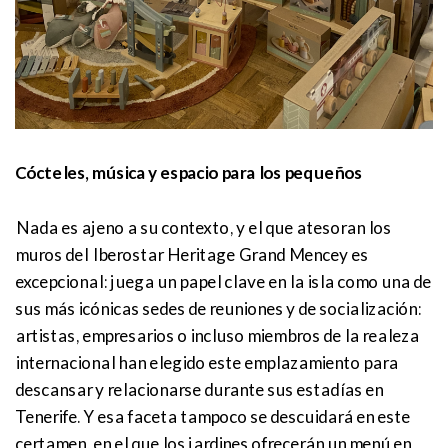
Cócteles, música y espacio para los pequeños
Nada es ajeno a su contexto, y el que atesoran los
muros del Iberostar Heritage Grand Mencey es
excepcional: juega un papel clave en la isla como una de
sus más icónicas sedes de reuniones y de socialización:
artistas, empresarios o incluso miembros de la realeza
internacional han elegido este emplazamiento para
descansar y relacionarse durante sus estadías en
Tenerife. Y esa faceta tampoco se descuidará en este
certamen, en el que los jardines ofrecerán un menú en