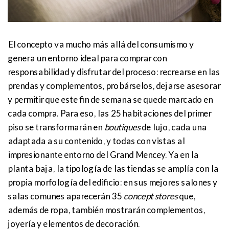
El concepto va mucho más allá del consumismo y
genera un entorno ideal para comprar con
responsabilidad y disfrutar del proceso: recrearse en las
prendas y complementos, probárselos, dejarse asesorar
y permitir que este fin de semana se quede marcado en
cada compra. Para eso, las 25 habitaciones del primer
piso se transformarán en
boutiques
de lujo, cada una
adaptada a su contenido, y todas con vistas al
impresionante entorno del Grand Mencey. Ya en la
planta baja, la tipología de las tiendas se amplía con la
propia morfología del edificio: en sus mejores salones y
salas comunes aparecerán 35
concept stores
que,
además de ropa, también mostrarán complementos,
joyería y elementos de decoración.