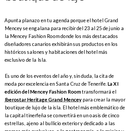
Apunta planazo en tu agenda porque el hotel Grand
Mencey se engalana para recibir del 23 al 25 de junio a
la Mencey Fashion Room donde los más destacados
diseñadores canarios exhibirán sus productos en los
históricos salones y habitaciones del hotel más
exclusivo de la Isla.
Es uno de los eventos del año y, sin duda, la cita de
moda por excelencia en Santa Cruz de Tenerife.
La XI
edición del Mencey Fashion Room
transformará el
Iberostar Heritage Grand Mencey
para crear la mayor
boutique de lujo de la isla. El hotel más emblemático de
la capital tinerfeña se convertirá en un oasis de cinco
estrellas, ajeno al bullicio exterior y dedicado a las