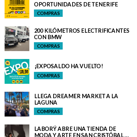
OPORTUNIDADES DE TENERIFE
COMPRAS
200 KILÓMETROS ELECTRIFICANTES
CON BMW
COMPRAS
¡EXPOSALDO HA VUELTO!
COMPRAS
LLEGA DREAMER MARKET A LA
LAGUNA
COMPRAS
LABORÝ ABRE UNA TIENDA DE
MODA Y ARTE EN SAN CRISTÓBAL DE