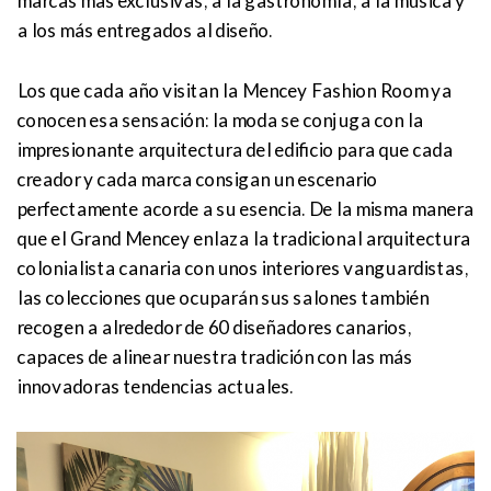
marcas más exclusivas, a la gastronomía, a la música y
a los más entregados al diseño.
Los que cada año visitan la Mencey Fashion Room ya
conocen esa sensación: la moda se conjuga con la
impresionante arquitectura del edificio para que cada
creador y cada marca consigan un escenario
perfectamente acorde a su esencia. De la misma manera
que el Grand Mencey enlaza la tradicional arquitectura
colonialista canaria con unos interiores vanguardistas,
las colecciones que ocuparán sus salones también
recogen a alrededor de 60 diseñadores canarios,
capaces de alinear nuestra tradición con las más
innovadoras tendencias actuales.