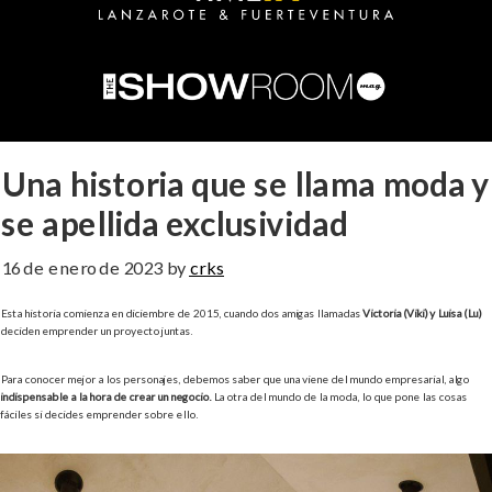
Una historia que se llama moda y
se apellida exclusividad
16 de enero de 2023
by
crks
Esta historia comienza en diciembre de 2015, cuando dos amigas llamadas
Victoria (Viki) y Luisa (Lu)
deciden emprender un proyecto juntas.
Para conocer mejor a los personajes, debemos saber que una viene del mundo empresarial, algo
indispensable a la hora de crear un negocio.
La otra del mundo de la moda, lo que pone las cosas
fáciles si decides emprender sobre ello.