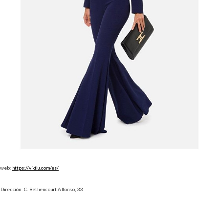
web:
https://vikilu.com/es/
Dirección: C. Bethencourt Alfonso, 33