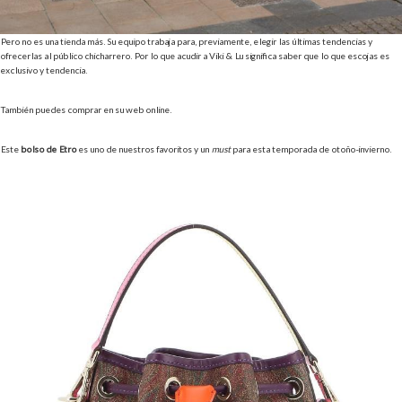
Pero no es una tienda más. Su equipo trabaja para, previamente, elegir las últimas tendencias y
ofrecerlas al público chicharrero. Por lo que acudir a Viki & Lu significa saber que lo que escojas es
exclusivo y tendencia.
También puedes comprar en su web online.
Este
bolso de Etro
es uno de nuestros favoritos y un
must
para esta temporada de otoño-invierno.