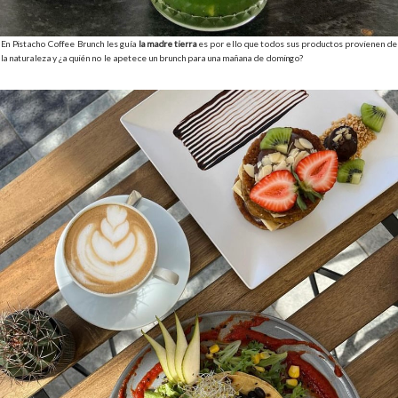
En Pistacho Coffee Brunch les guía
la madre tierra
es por ello que todos sus productos provienen de
la naturaleza y ¿a quién no le apetece un brunch para una mañana de domingo?