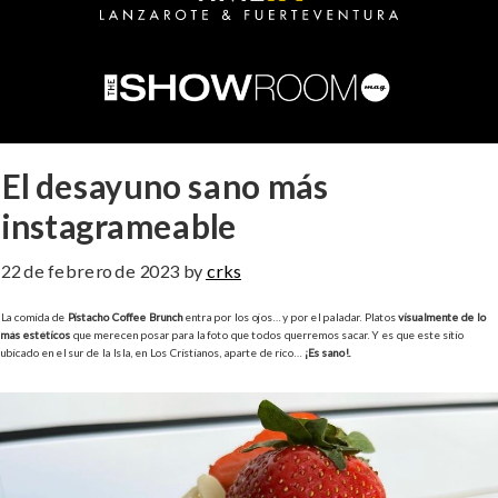
El desayuno sano más
instagrameable
22 de febrero de 2023
by
crks
La comida de
Pistacho Coffee Brunch
entra por los ojos… y por el paladar. Platos
visualmente de lo
más estéticos
que merecen posar para la foto que todos querremos sacar. Y es que este sitio
ubicado en el sur de la Isla, en Los Cristianos, aparte de rico…
¡Es sano!.