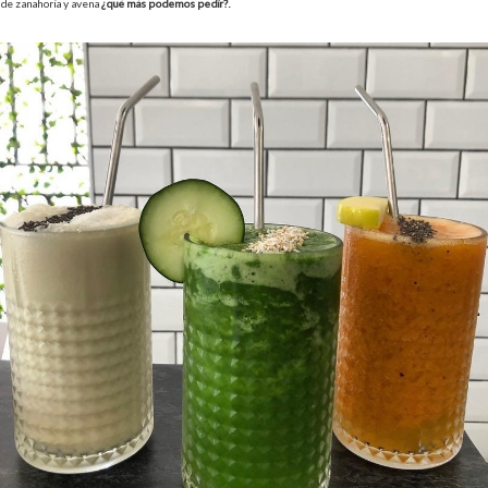
de zanahoria y avena
¿qué más podemos pedir?.