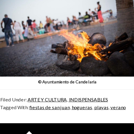
© Ayuntamiento de Candelaria
Filed Under:
ARTE Y CULTURA
,
INDISPENSABLES
Tagged With:
fiestas de san juan
,
hogueras
,
playas
,
verano