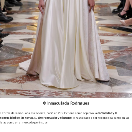
© Inmaculada Rodrígues
La firma de Inmaculada es reciente, nació en 2021 y tiene como objetivo la
comodidad y la
sensualidad de las novias
. Su
aire renovador y elegante
le ha ayudado a ser reconocida, tanto en las
Islas como en el mercado peninsular.