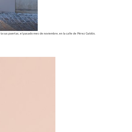
ría sus puertas, el pasado mes de noviembre, en la calle de Pérez Galdós.