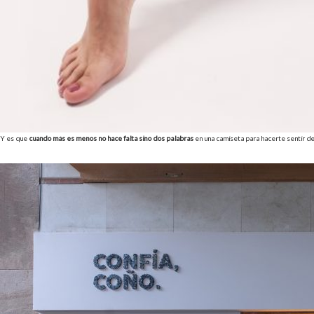
Y es que
cuando más es menos no hace falta sino dos palabras
en una camiseta para hacerte sentir de