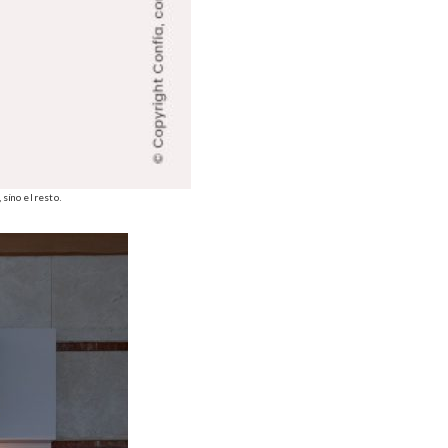
 sino el resto.