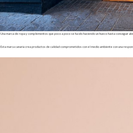
Una marca de ropa y complementos que poco a poco se ha ido haciendo un hueco hasta conseguir abrir 
Esta marca canaria crea productos de calidad comprometidos con el medio ambiente con una responsa