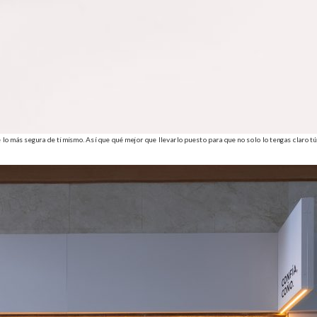
 lo más segura de ti mismo. Así que qué mejor que llevarlo puesto para que no solo lo tengas claro tú,