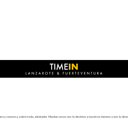
aro y conciso y, sobre todo, alentador. Muchas veces nos lo decimos a nosotros mismos o nos lo dice