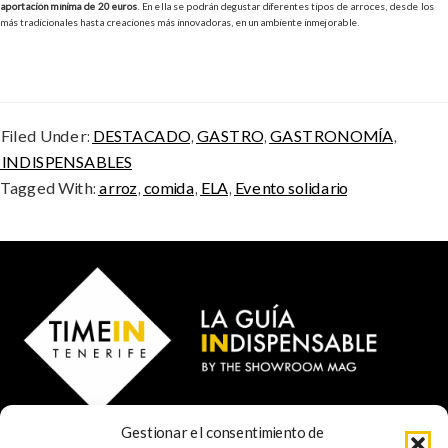
aportación mínima de 20 euros
. En ella se podrán degustar diferentes tipos de arroces, desde los
más tradicionales hasta creaciones más innovadoras, en un ambiente inmejorable.
Filed Under:
DESTACADO
,
GASTRO
,
GASTRONOMÍA
,
INDISPENSABLES
Tagged With:
arroz
,
comida
,
ELA
,
Evento solidario
Gestionar el consentimiento de