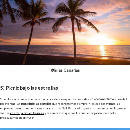
©Islas Canarias
5) Pícnic bajo las estrellas
Si combinamos buena compañía, comida, naturaleza y noche nos sale un
planazo nocturno
y divertido
para verano. Un
pícnic bajo las estrellas
que recordaremos siempre. Y es que son muchas las
empresas que nos pueden hacer el trabajo más fácil. Es por ello que te proponemos los lugares en
los que
irse de picnics en Canarias
y las empresas que nos los pueden organizar para solo
preocuparnos de disfrutar.