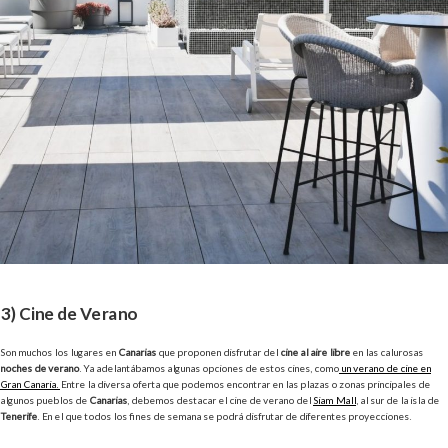
3) Cine de Verano
Son muchos los lugares en
Canarias
que proponen disfrutar del
cine al aire libre
en las calurosas
noches de verano
. Ya adelantábamos algunas opciones de estos cines, como
un verano de cine en
Gran Canaria.
Entre la diversa oferta que podemos encontrar en las plazas o zonas principales de
algunos pueblos de
Canarias
, debemos destacar el cine de verano del
Siam Mall
, al sur de la isla de
Tenerife
. En el que todos los fines de semana se podrá disfrutar de diferentes proyecciones.