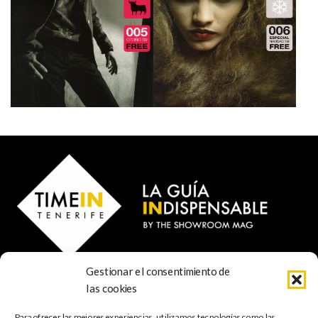
Gestionar el consentimiento de
© 2023 TIME IN TENERIFE - Rosti Family Group S.L.
las cookies
Calle San Francisco Javier 80
Santa Cruz de Tenerife
Para ofrecer las mejores experiencias, utilizamos tecnologías como las