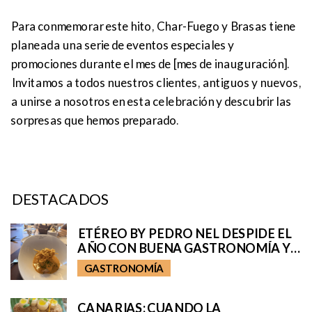
Para conmemorar este hito, Char-Fuego y Brasas tiene
planeada una serie de eventos especiales y
promociones durante el mes de [mes de inauguración].
Invitamos a todos nuestros clientes, antiguos y nuevos,
a unirse a nosotros en esta celebración y descubrir las
sorpresas que hemos preparado.
DESTACADOS
ETÉREO BY PEDRO NEL DESPIDE EL
AÑO CON BUENA GASTRONOMÍA Y
UN MEJOR AMBIENTE
GASTRONOMÍA
CANARIAS: CUANDO LA