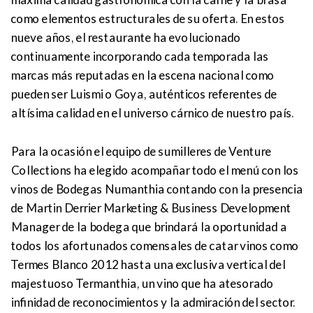
como elementos estructurales de su oferta. En estos
nueve años, el restaurante ha evolucionado
continuamente incorporando cada temporada las
marcas más reputadas en la escena nacional como
pueden ser Luismi o Goya, auténticos referentes de
altísima calidad en el universo cárnico de nuestro país.
Para la ocasión el equipo de sumilleres de Venture
Collections ha elegido acompañar todo el menú con los
vinos de Bodegas Numanthia contando con la presencia
de Martin Derrier Marketing & Business Development
Manager de la bodega que brindará la oportunidad a
todos los afortunados comensales de catar vinos como
Termes Blanco 2012 hasta una exclusiva vertical del
majestuoso Termanthia, un vino que ha atesorado
infinidad de reconocimientos y la admiración del sector.