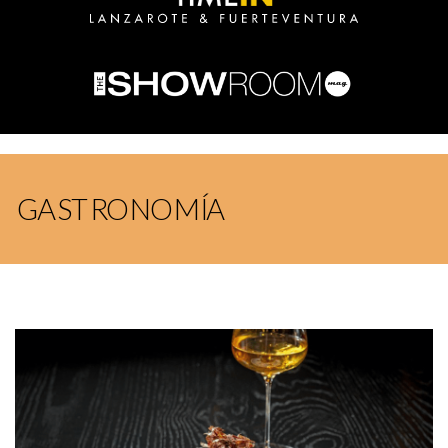
GASTRONOMÍA