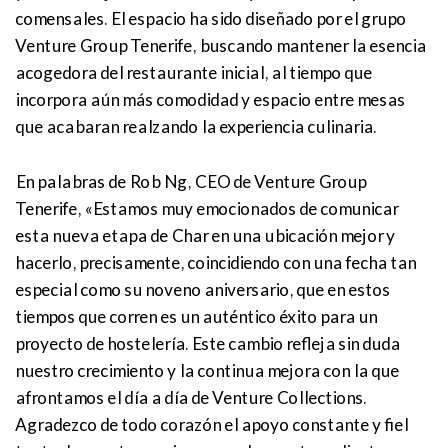
comensales. El espacio ha sido diseñado por el grupo
Venture Group Tenerife, buscando mantener la esencia
acogedora del restaurante inicial, al tiempo que
incorpora aún más comodidad y espacio entre mesas
que acabaran realzando la experiencia culinaria.
En palabras de Rob Ng, CEO de Venture Group
Tenerife, «Estamos muy emocionados de comunicar
esta nueva etapa de Char en una ubicación mejor y
hacerlo, precisamente, coincidiendo con una fecha tan
especial como su noveno aniversario, que en estos
tiempos que corren es un auténtico éxito para un
proyecto de hostelería. Este cambio refleja sin duda
nuestro crecimiento y la continua mejora con la que
afrontamos el día a día de Venture Collections.
Agradezco de todo corazón el apoyo constante y fiel