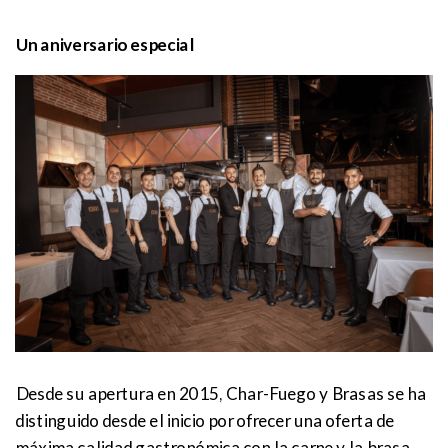
Un aniversario especial
Desde su apertura en 2015, Char-Fuego y Brasas se ha
distinguido desde el inicio por ofrecer una oferta de
máxima calidad gastronómica con la carne y la brasa