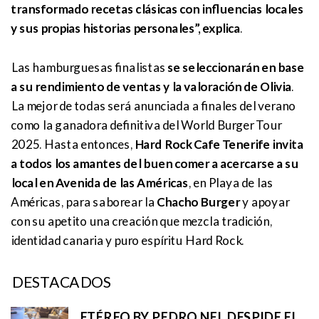
transformado recetas clásicas con influencias locales
y sus propias historias personales”, explica
.
Las hamburguesas finalistas
se seleccionarán en base
a su rendimiento de ventas y la valoración de Olivia
.
La mejor de todas será anunciada a finales del verano
como la ganadora definitiva del World Burger Tour
2025. Hasta entonces,
Hard Rock Cafe Tenerife invita
a todos los amantes del buen comer a acercarse a su
local en Avenida de las Américas
, en Playa de las
Américas, para saborear la
Chacho Burger
y apoyar
con su apetito una creación que mezcla tradición,
identidad canaria y puro espíritu Hard Rock.
DESTACADOS
ETÉREO BY PEDRO NEL DESPIDE EL