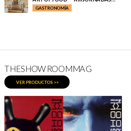
GASTRONÓMICAS EN BÉSAME
GASTRONOMÍA
MUCHO
THESHOWROOMMAG
VER PRODUCTOS >>