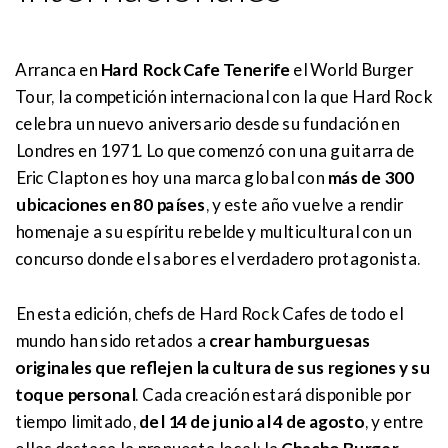
Arranca en
Hard Rock Cafe Tenerife
el World Burger
Tour, la competición internacional con la que Hard Rock
celebra un nuevo aniversario desde su fundación en
Londres en 1971. Lo que comenzó con una guitarra de
Eric Clapton es hoy una marca global con
más de 300
ubicaciones en 80 países
, y este año vuelve a rendir
homenaje a su espíritu rebelde y multicultural con un
concurso donde el sabor es el verdadero protagonista.
En esta edición, chefs de Hard Rock Cafes de todo el
mundo han sido retados a
crear hamburguesas
originales que reflejen la cultura de sus regiones y su
toque personal
. Cada creación estará disponible por
tiempo limitado,
del 14 de junio al 4 de agosto
, y entre