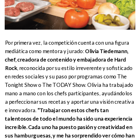
Por primera vez, la competición cuenta con una figura
mediática como mentora y jurado:
Olivia Tiedemann,
chef, creadora de contenido y embajadora de Hard
Rock
, reconocida por su estilo irreverente y sofisticado
en redes sociales y su paso por programas como The
Tonight Show o The TODAY Show. Olivia ha trabajado
mano a mano con los chefs participantes, ayudándolos
a perfeccionar sus recetas y aportar una visión creativa
e innovadora.
“Trabajar con estos chefs tan
talentosos de todo el mundo ha sido una experiencia
increíble. Cada uno ha puesto pasión y creatividad en
sus hamburguesas, y me ha sorprendido ver cómo han