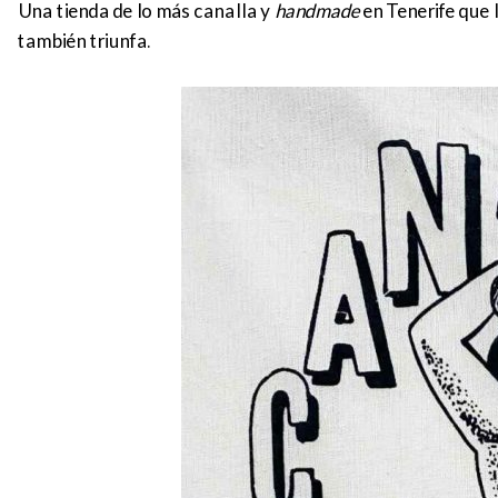
Una tienda de lo más canalla y
handmade
en Tenerife que 
también triunfa.