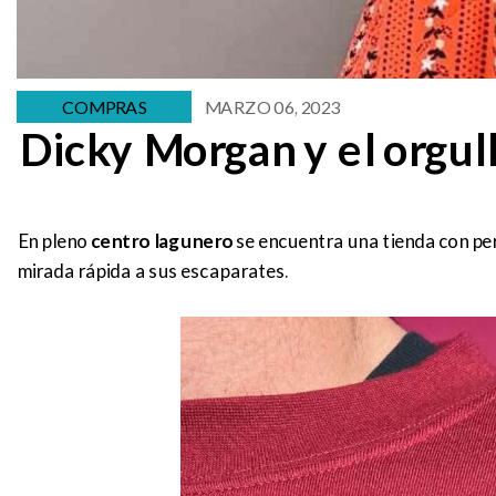
COMPRAS
MARZO 06, 2023
Dicky Morgan y el orgull
En pleno
centro lagunero
se encuentra una tienda con pe
mirada rápida a sus escaparates.