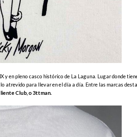
XIX y en pleno casco histórico de La Laguna. Lugar donde tie
lo atrevido para llevar en el día a día. Entre las marcas de
aliente Club, o 3ttman.