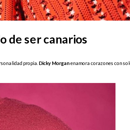
o de ser canarios
rsonalidad propia.
Dicky Morgan
enamora corazones con sol