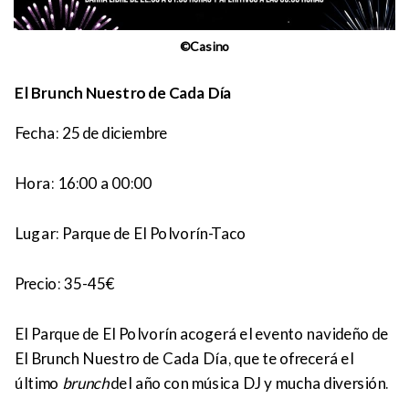
©Casino
El Brunch Nuestro de Cada Día
Fecha: 25 de diciembre
Hora:
16:00 a 00:00
Lugar:
Parque de El Polvorín-Taco
Precio:
35-45€
El Parque de El Polvorín acogerá el evento navideño de
El Brunch Nuestro de Cada Día, que te ofrecerá el
último
brunch
del año con música DJ y mucha diversión.