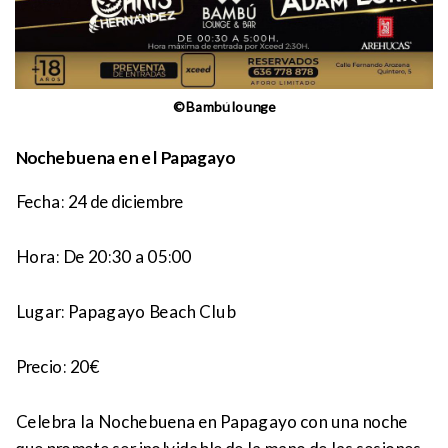
©Bambúlounge
Nochebuena en el Papagayo
Fecha: 24 de diciembre
Hora:
De 20:30 a 05:00
Lugar:
Papagayo Beach Club
Precio:
20€
Celebra la Nochebuena en Papagayo con una noche