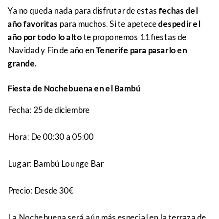
Ya no queda nada para disfrutar de estas
fechas del
año favoritas
para muchos. Si te apetece
despedir el
año por todo lo alto
te proponemos 11 fiestas de
Navidad y Fin de año en
Tenerife para pasarlo en
grande.
Fiesta de Nochebuena en el Bambú
Fecha: 25 de diciembre
Hora:
De 00:30 a 05:00
Lugar:
Bambú Lounge Bar
Precio:
Desde 30€
La Nochebuena será aún más especial en la terraza de