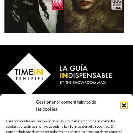
Gestionar el consentimiento de
© 2023 TIME IN TENERIFE - Rosti Family Group S.L.
las cookies
Calle San Francisco Javier 80
Santa Cruz de Tenerife
Para ofrecer las mejores experiencias, utilizamos tecnologías como las
38001 Santa Cruz de Tenerife (ES)
cookies para almacenar y/o acceder a la información del dispositivo. El
consentimiento de estas tecnologías nos permitirá procesar datos como el