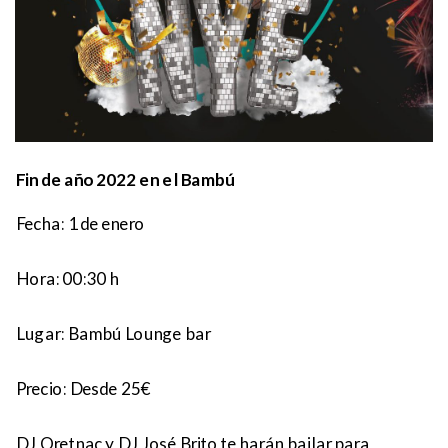
Fin de año 2022 en el Bambú
Fecha: 1 de enero
Hora: 0
0:30 h
Lugar:
Bambú Lounge bar
Precio:
Desde 25€
DJ Oretnac y DJ José Brito te harán bailar para