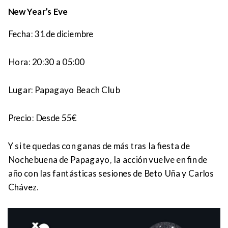
New Year’s Eve
Fecha: 31 de diciembre
Hora:
20:30 a 05:00
Lugar:
Papagayo Beach Club
Precio:
Desde 55€
Y si te quedas con ganas de más tras la fiesta de
Nochebuena de Papagayo, la acción vuelve en fin de
año con las fantásticas sesiones de Beto Uña y Carlos
Chávez.