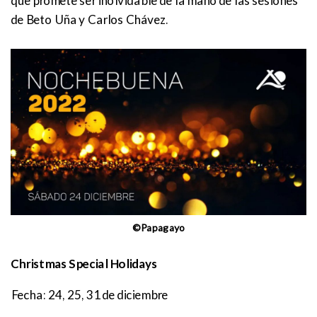
que promete ser inolvidable de la mano de las sesiones
de Beto Uña y Carlos Chávez.
©Papagayo
Christmas Special Holidays
Fecha: 24, 25, 31 de diciembre