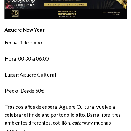
Aguere New Year
Fecha: 1 de enero
Hora:
00:30 a 06:00
Lugar:
Aguere Cultural
Precio:
Desde 60€
Tras dos años de espera, Aguere Cultural vuelve a
celebrar el fin de año por todo lo alto. Barra libre, tres
ambientes diferentes, cotillón,
catering
y muchas
sorpresas.