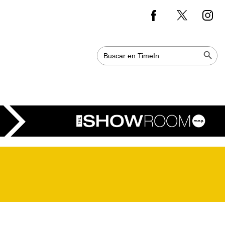
Botón de bús
Buscar: