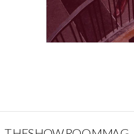
THESHOWROOMMAG