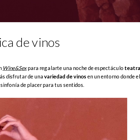
ca de vinos
ón
Wine&Sex
para regalarte una noche de espectáculo
teatra
rás disfrutar de una
variedad de vinos
en un entorno donde e
sinfonía de placer para tus sentidos.