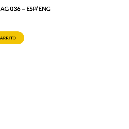
G 036 – ESP/ENG
CARRITO