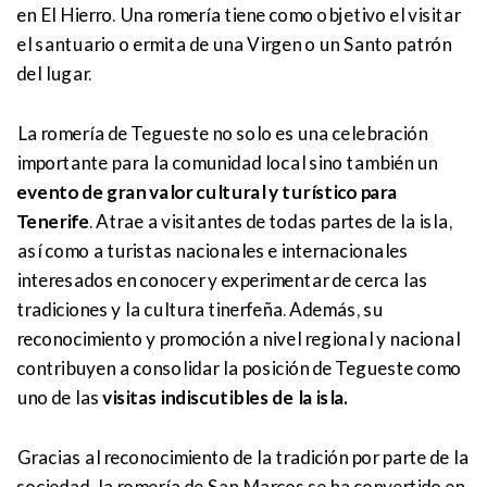
en El Hierro. Una romería tiene como objetivo el visitar
el santuario o ermita de una Virgen o un Santo patrón
del lugar.
La romería de Tegueste no solo es una celebración
importante para la comunidad local sino también un
evento de gran valor cultural y turístico para
Tenerife
. Atrae a visitantes de todas partes de la isla,
así como a turistas nacionales e internacionales
interesados en conocer y experimentar de cerca las
tradiciones y la cultura tinerfeña. Además, su
reconocimiento y promoción a nivel regional y nacional
contribuyen a consolidar la posición de Tegueste como
uno de las
visitas indiscutibles de la isla.
Gracias al reconocimiento de la tradición por parte de la
sociedad, la romería de San Marcos se ha convertido en