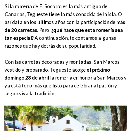
Si la romería de El Socorro es la más antigua de
Canarias, Tegueste tiene la más conocida de la isla. O
así data en los últimos años con la participación de
más
de 20 carretas
. Pero,
¿qué hace que esta romería sea
tan especial?
A continuación, te contamos algunas
razones que hay detrás de su popularidad.
Con las carretas decoradas y montadas, San Marcos
vestido y preparado, Tegueste acoge
el próximo
domingo 28 de abril
la romería en honor a San Marcos y
ya está todo más que listo para celebrar al patrón y
seguir viva la tradición.