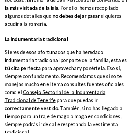
la más visitada de la isla.
Por ello, hemos recopilado
algunos detalles que
no debes dejar pasar
si quieres
acudir a la romería.
La indumentaria tradicional
Si eres de esos afortunados que ha heredado
indumentaria tradicional por parte de la familia, esta es
tú cita perfecta
para aprovechar y ponértela. Eso sí,
siempre con fundamento. Recomendamos que si no te
manejas mucho en el tema consultes fuentes oficiales
como el
Consejo Sectorial de la Indumentaria
Tradicional de Tenerife
para que puedas
ir
correctamente vestido.
También, si no has llegado a
tiempo para un traje de mago o maga en condiciones,
siempre podrás ir de calle respetando la vestimenta
tradicional.