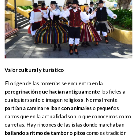
Valor cultural y turístico
El origen de las romerías se encuentra en
la
peregrinación que hacían antiguamente
los fieles a
cualquier santo o imagen religiosa. Normalmente
partían a caminar e iban con animales
o pequeños
carros que en la actualidad son lo que conocemos como
carretas. Hay rincones de las islas donde marchaban
bailando a ritmo de tambor o pitos
como es tradición