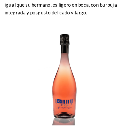
igual que su hermano, es ligero en boca, con burbuja
integrada y posgusto delicado y largo.