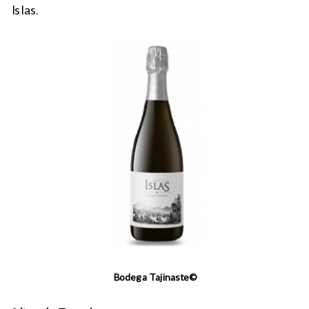
Islas.
Bodega Tajinaste©