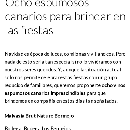
Ocho espumosos
canarios para brindar en
las fiestas
Navidad es época de luces, comilonas y villancicos. Pero
nada de esto sería tan especial si no lo viviéramos con
nuestros seres queridos. Y, aunque la situación actual
solo nos permite celebrar estas fiestas con un grupo
reducido de familiares, queremos proponerte
ocho vinos
espumosos canarios imprescindibles
para que
brindemos en compañía en estos días tan señalados.
Malvasía Brut Nature Bermejo
Bodega: Bodega Los Bermejos