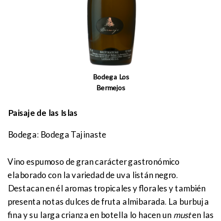
Bodega Los
Bermejos
Paisaje de las Islas
Bodega: Bodega Tajinaste
Vino espumoso de gran carácter gastronómico
elaborado con la variedad de uva listán negro.
Destacan en él aromas tropicales y florales y también
presenta notas dulces de fruta almibarada. La burbuja
fina y su larga crianza en botella lo hacen un
must
en las