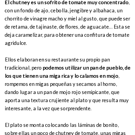
El chutney es un sofrito de tomate muy concentrado
,
con un fondo de ajo, cebolla, jengibre y albahaca, un
chorrito de vinagre macho y miel al gusto, que puede ser
de retama, de tajinaste, de flores, de aguacate… Esta se
deja caramelizar, para obtener una confitura de tomate
agridulce.
Ellos elaboran en su restaurante su propio pan
tradicional, pero
podemos utilizar un pan de pueblo, de
los que tienen una miga rica y lo calamos en mojo
,
rompemos en migas pequeñas y secamos al horno,
dando lugar a un pan de mojo rojo semipicante, que
aporta una textura crujiente al plato y que resulta muy
interesante, a la vez que sorprendente.
El plato se monta colocando las láminas de bonito,
sobre ellas un poco de chutney de tomate, unas migas