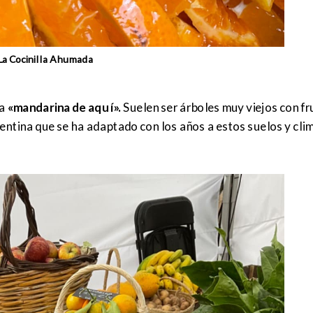
La Cocinilla Ahumada
da
«mandarina de aquí».
Suelen ser árboles muy viejos con fr
ntina que se ha adaptado con los años a estos suelos y clim