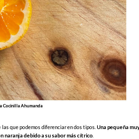
a Cocinilla Ahumanda
 las que podemos diferenciar en dos tipos.
Una pequeña muy 
n naranja debido a su sabor más cítrico
.