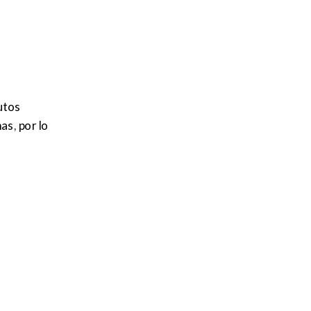
utos
as, por lo