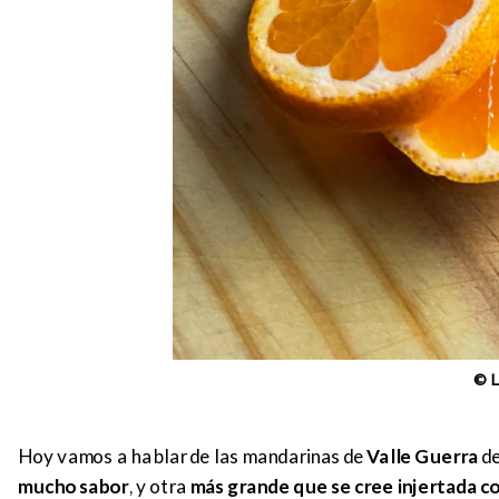
© L
Hoy vamos a hablar de las mandarinas de
Valle Guerra
de
mucho sabor
, y otra
más grande que se cree injertada co