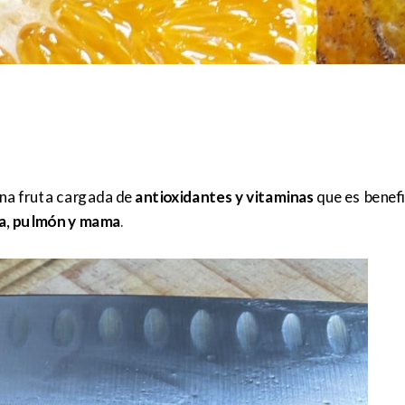
una fruta cargada de
antioxidantes y vitaminas
que es benefi
ga, pulmón y mama
.