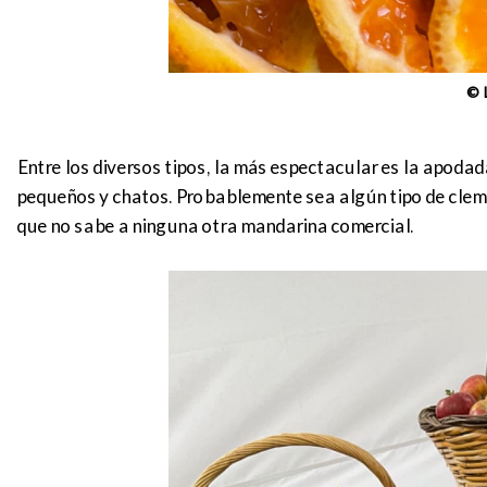
© 
Entre los diversos tipos, la más espectacular es la apoda
pequeños y chatos. Probablemente sea algún tipo de cleme
que no sabe a ninguna otra mandarina comercial.