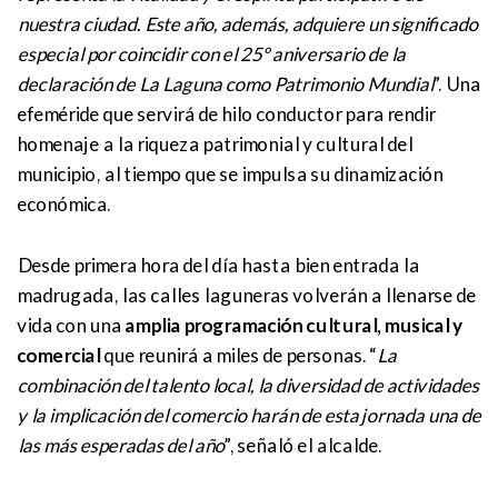
nuestra ciudad. Este año, además, adquiere un significado
especial por coincidir con el 25º aniversario de la
declaración de La Laguna como Patrimonio Mundial
”. Una
efeméride que servirá de hilo conductor para rendir
homenaje a la riqueza patrimonial y cultural del
municipio, al tiempo que se impulsa su dinamización
económica.
Desde primera hora del día hasta bien entrada la
madrugada, las calles laguneras volverán a llenarse de
vida con una
amplia programación cultural, musical y
comercial
que reunirá a miles de personas. “
La
combinación del talento local, la diversidad de actividades
y la implicación del comercio harán de esta jornada una de
las más esperadas del año
”, señaló el alcalde.