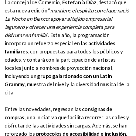
La concejal de Comercio,
Estefanía Díaz
, destacó que
esta nueva edición “
mantiene el espíritu con el que nació
La Noche en Blanco: apoyar al tejido empresarial
lagunero y ofrecer una experiencia completa para
disfrutar en familia
”. Este año, la programación
incorpora un refuerzo especial en las
actividades
familiares
, con propuestas para todos los públicos y
edades, y contará con la participación de artistas
locales junto a nombres de proyección nacional,
incluyendo un
grupo galardonado con un Latin
Grammy
, muestra del nivel y la diversidad musical de la
cita.
Entre las novedades, regresan las
consignas de
compras
, una iniciativa que facilita recorrer las calles y
disfrutar de las actividades sin cargas. Además, se han
reforzado los
protocolos de accesibilidad e inclusión
,