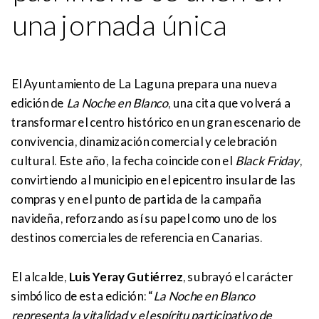
una jornada única
El Ayuntamiento de La Laguna prepara una nueva
edición de
La Noche en Blanco
, una cita que volverá a
transformar el centro histórico en un gran escenario de
convivencia, dinamización comercial y celebración
cultural. Este año, la fecha coincide con el
Black Friday
,
convirtiendo al municipio en el epicentro insular de las
compras y en el punto de partida de la campaña
navideña, reforzando así su papel como uno de los
destinos comerciales de referencia en Canarias.
El alcalde,
Luis Yeray Gutiérrez
, subrayó el carácter
simbólico de esta edición: “
La Noche en Blanco
representa la vitalidad y el espíritu participativo de