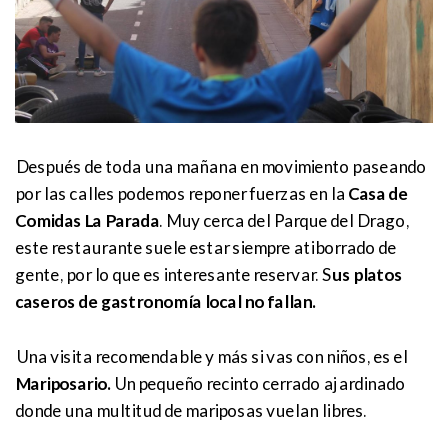
Después de toda una mañana en movimiento paseando
por las calles podemos reponer fuerzas en la
Casa de
Comidas La Parada
. Muy cerca del Parque del Drago,
este restaurante suele estar siempre atiborrado de
gente, por lo que es interesante reservar. S
us platos
caseros de gastronomía local no fallan.
Una visita recomendable y más si vas con niños, es el
Mariposario.
Un pequeño recinto cerrado ajardinado
donde una multitud de mariposas vuelan libres.