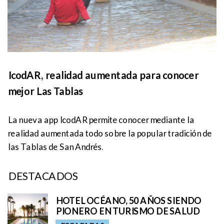
IcodAR, realidad aumentada para conocer
mejor Las Tablas
La nueva app IcodAR permite conocer mediante la
realidad aumentada todo sobre la popular tradición de
las Tablas de San Andrés.
DESTACADOS
HOTEL OCÉANO, 50 AÑOS SIENDO
PIONERO EN TURISMO DE SALUD