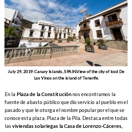
July 29, 2019: Canary Islands, SPAIN.View of the city of Icod De
Los Vinos on the island of Tenerife.
En la
Plaza de la Constitución
nos encontramos la
fuente de abasto público que dio servicio al pueblo en el
pasado y que le otorga el nombre popular por el que se
conoce esta plaza, Plaza de la Pila. Destaca entre todas
las
viviendas solariegas la Casa de Lorenzo-Cáceres,