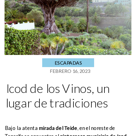
ESCAPADAS
FEBRERO 16, 2023
Icod de los Vinos, un
lugar de tradiciones
Bajo la atenta
mirada del Teide
, en el noreste de