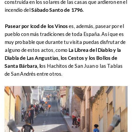
construida en los solares de las casas que ardieron en el
incendio del
Sábado Santo de 1796.
Pasear por Icod de los Vinos
es, además, pasear por el
pueblo con más tradiciones de toda España. Así que es
muy probable que durante tu visita puedas disfrutar de
alguno de estos actos, como
La Librea del Diablo y la
Diabla de Las Angustias, los Cestos y los Bollos de
Santa Bárbara, l
os Hachitos de San Juan o las Tablas
de San Andrés entre otros.