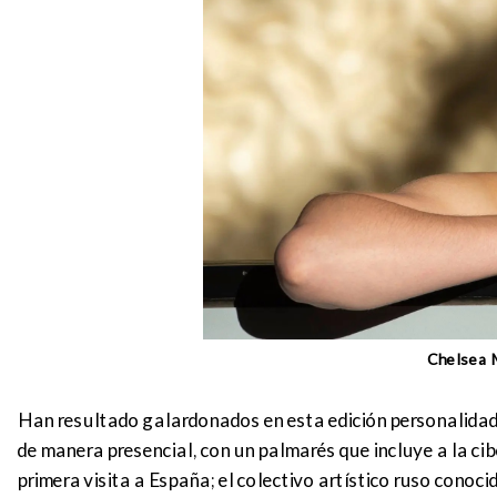
Chelsea M
Han resultado galardonados en esta edición personalidade
de manera presencial, con un palmarés que incluye a la cib
primera visita a España; el colectivo artístico ruso conoci