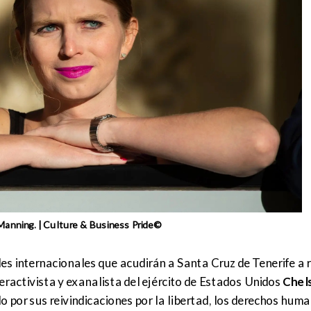
anning. | Culture & Business Pride©
s internacionales que acudirán a Santa Cruz de Tenerife a r
eractivista y exanalista del ejército de Estados Unidos
Chel
do por sus reivindicaciones por la libertad, los derechos huma