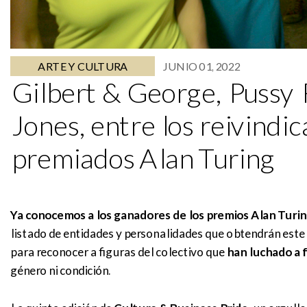
ARTE Y CULTURA
JUNIO 01, 2022
Gilbert & George, Pussy
Jones, entre los reivindi
premiados Alan Turing
Ya conocemos a los ganadores de los premios Alan Turin
listado de entidades y personalidades que obtendrán este 
para reconocer a figuras del colectivo que
han luchado a fa
género ni condición.