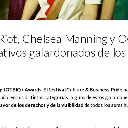
 Riot, Chelsea Manning y 
cativos galardonados de los
g LGTBIQ+ Awards. El festival
Culture
&
Business
Pride
ha
año, en sus distintas categorías, alguno de estos galardone
vor de los derechos y de la visibilidad
de todos los seres h