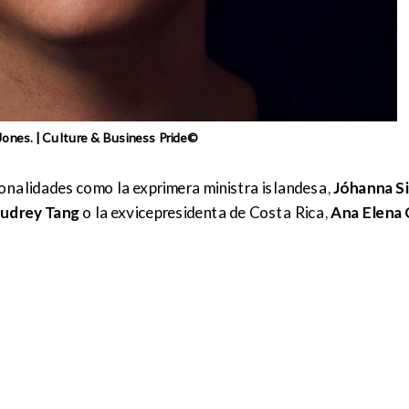
ones. | Culture & Business Pride©
sonalidades como la exprimera ministra islandesa,
Jóhanna S
udrey Tang
o la exvicepresidenta de Costa Rica,
Ana Elena