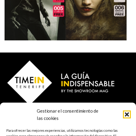
Gestionar el consentimiento de
© 2023 TIME IN TENERIFE - Rosti Family Group S.L.
las cookies
Calle San Francisco Javier 80
Santa Cruz de Tenerife
Para ofrecer las mejores experiencias, utilizamos tecnologías como las
38001 Santa Cruz de Tenerife (ES)
cookies para almacenar y/o acceder a la información del dispositivo. El