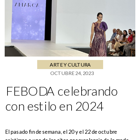
ARTE Y CULTURA
OCTUBRE 24, 2023
FEBODA celebrando
con estilo en 2024
El pasado fin de semana, el 20 y el 22 de octubre