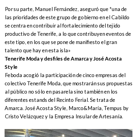
Por su parte, Manuel Fernández, aseguró que *una de
las prioridades de este grupo de gobierno en el Cabildo
se centra en contribuir al fortalecimiento del tejido
productivo de Tenerife, a lo que contribuyen eventos de
este tipo, en los que se pone de manifiesto el gran
talento que hay en esta isla»
Tenerife Moda y desfiles de Amarca y José Acosta
Style
Feboda acogió la participación de cinco empresas del
colectivo Tenerife Moda, que mostrarán sus propuestas
al público no sólo en pasarela sino también en los
diferentes estands del Recinto Ferial. Se trata de
Amarca. José Acosta Style, Marco&María, Tempus by
Cristo Velázquez y la Empresa Insular de Artesanía.