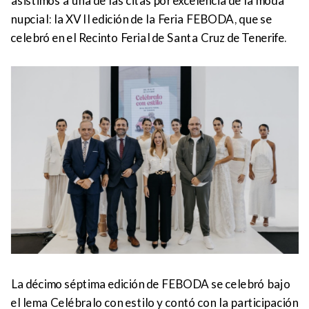
asistimos a una de las citas por excelencia de la moda
nupcial: la XVII edición de la Feria FEBODA, que se
celebró en el Recinto Ferial de Santa Cruz de Tenerife.
La décimo séptima edición de FEBODA se celebró bajo
el lema Celébralo con estilo y contó con la participación