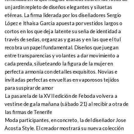
un jardín repleto de diseños elegantes y siluetas
etéreas. La firma liderada por los diseñadores Sergio
López e Ithaisa Garcia apuesta por vestidos largos o
cortos en los que deja latente su seña de identidad a
través de sedas, organzas y gasas y en las que el tul
recobra un papel fundamental. Diseños que juegan
entre transparencias y volantes a dar movimiento a
cada prenda, silueteando la figura de la mujer en
perfecta armonía con detalles exquisitos. Novias e
invitadas perfectas envueltas en vaporosos tejidos
para suspirar de amor
La pasarela de la XVII edición de Feboda volvera a
vestirse de gala mañana (sábado 21) al recibir a otra de
las firmas de Tenerife
Moda participantes, en concreto, la del diseñador Jose
Acosta Style. El creador mostrará su nueva colección