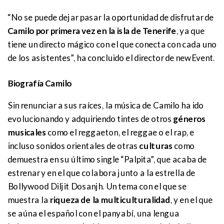
“No se puede dejar pasar la oportunidad de disfrutar de
Camilo por primera vez en la isla de Tenerife
, ya que
tiene un directo mágico con el que conecta con cada uno
de los asistentes”, ha concluido el director de newEvent.
Biografía Camilo
Sin renunciar a sus raíces, la música de Camilo ha ido
evolucionando y adquiriendo tintes de otros
géneros
musicales
como el reggaeton, el reggae o el rap, e
incluso sonidos orientales de otras
culturas
como
demuestra en su último single “Palpita”, que acaba de
estrenar y en el que colabora junto a la estrella de
Bollywood Diljit Dosanjh. Un tema con el que se
muestra la
riqueza de la multiculturalidad
, y en el que
se aúna el español con el panyabí, una lengua