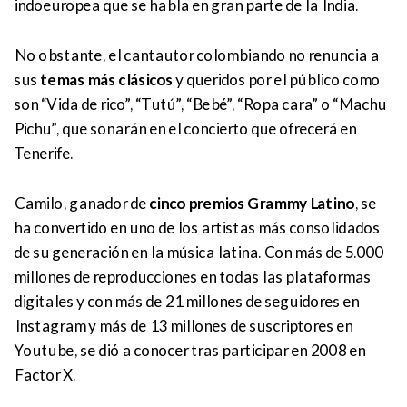
indoeuropea que se habla en gran parte de la India.
No obstante, el cantautor colombiando no renuncia a
sus
temas más clásicos
y queridos por el público como
son “Vida de rico”, “Tutú”, “Bebé”, “Ropa cara” o “Machu
Pichu”, que sonarán en el concierto que ofrecerá en
Tenerife.
Camilo, ganador de
cinco premios Grammy Latino
, se
ha convertido en uno de los artistas más consolidados
de su generación en la música latina. Con más de 5.000
millones de reproducciones en todas las plataformas
digitales y con más de 21 millones de seguidores en
Instagram y más de 13 millones de suscriptores en
Youtube, se dió a conocer tras participar en 2008 en
Factor X.