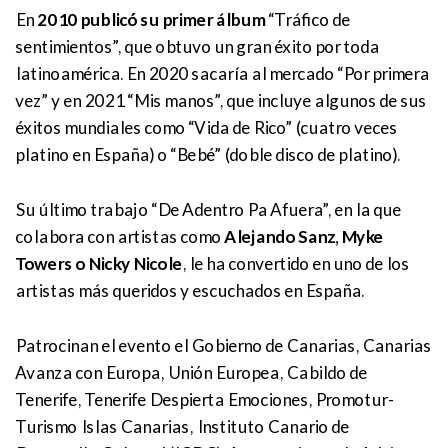
En
2010 publicó su primer álbum
“Tráfico de
sentimientos”, que obtuvo un gran éxito por toda
latinoamérica. En 2020 sacaría al mercado “Por primera
vez” y en 2021 “Mis manos”, que incluye algunos de sus
éxitos mundiales como “Vida de Rico” (cuatro veces
platino en España) o “Bebé” (doble disco de platino).
Su último trabajo “De Adentro Pa Afuera”, en la que
colabora con artistas como
Alejando Sanz, Myke
Towers o Nicky Nicole
, le ha convertido en uno de los
artistas más queridos y escuchados en España.
Patrocinan el evento el Gobierno de Canarias, Canarias
Avanza con Europa, Unión Europea, Cabildo de
Tenerife, Tenerife Despierta Emociones, Promotur-
Turismo Islas Canarias, Instituto Canario de