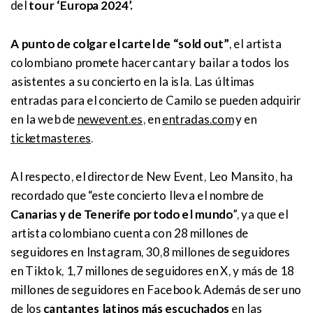
del
tour ‘Europa 2024’.
A punto de colgar el cartel de “sold out”
, el artista
colombiano promete hacer cantar y bailar a todos los
asistentes a su concierto en la isla. Las últimas
entradas para el concierto de Camilo se pueden adquirir
en la web de
newevent.es
, en
entradas.com
y en
ticketmaster.es
.
Al respecto, el director de New Event, Leo Mansito, ha
recordado que “este concierto lleva el nombre de
Canarias y de Tenerife por todo el mundo
”, ya que el
artista colombiano cuenta con 28 millones de
seguidores en Instagram, 30,8 millones de seguidores
en Tiktok, 1,7 millones de seguidores en X, y más de 18
millones de seguidores en Facebook. Además de ser uno
de los
cantantes latinos más escuchados
en las