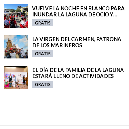
VUELVE LA NOCHE EN BLANCO PARA
INUNDAR LA LAGUNA DE OCIO Y
ACTIVIDADES
GRATIS
LA VIRGEN DEL CARMEN, PATRONA
DE LOS MARINEROS
GRATIS
EL DÍA DE LA FAMILIA DE LA LAGUNA
ESTARÁ LLENO DE ACTIVIDADES
GRATIS