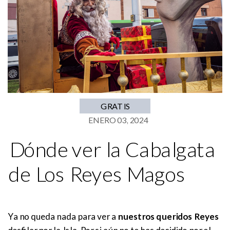
GRATIS
ENERO 03, 2024
Dónde ver la Cabalgata
de Los Reyes Magos
Ya no queda nada para ver a
nuestros queridos Reyes