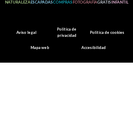
NATURALEZA
ESCAPADAS
COMPRAS
FOTOGRAFÍA
GRATIS
INFANTIL
Política de
Aviso legal
Política de cookies
privacidad
Mapa web
Accesibilidad