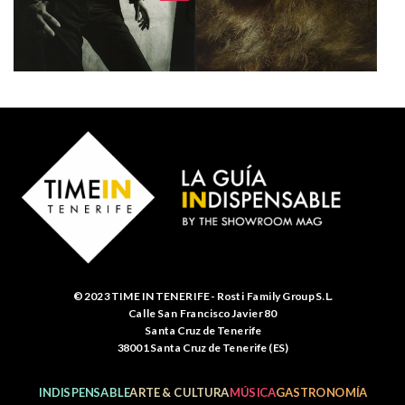
© 2023 TIME IN TENERIFE - Rosti Family Group S.L.
Calle San Francisco Javier 80
Santa Cruz de Tenerife
38001 Santa Cruz de Tenerife (ES)
INDISPENSABLE
ARTE & CULTURA
MÚSICA
GASTRONOMÍA