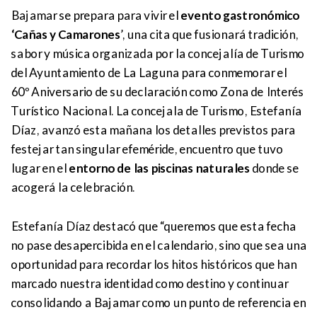
Bajamar se prepara para vivir el
evento gastronómico
‘Cañas y Camarones
’, una cita que fusionará tradición,
sabor y música organizada por la concejalía de Turismo
del Ayuntamiento de La Laguna para conmemorar el
60º Aniversario de su declaración como Zona de Interés
Turístico Nacional. La concejala de Turismo, Estefanía
Díaz, avanzó esta mañana los detalles previstos para
festejar tan singular efeméride, encuentro que tuvo
lugar en el
entorno de las piscinas naturales
donde se
acogerá la celebración.
Estefanía Díaz destacó que “queremos que esta fecha
no pase desapercibida en el calendario, sino que sea una
oportunidad para recordar los hitos históricos que han
marcado nuestra identidad como destino y continuar
consolidando a Bajamar como un punto de referencia en