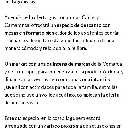
protagonistas.
Además de la oferta gastronómica, ‘Cañas y
Camarones’ ofrecerá un
espacio de descanso con
mesas en formato picnic
, donde los asistentes podrán
compartir y degustar esta variedad culinaria de una
manera cómoda y relajada al aire libre.
Un
market con una quincena de marcas
de la Comarca
y del municipio, para poner en valor la producción local y
dinamizar las ventas, así como una
zona infantil y
juvenil
con actividades para toda la familia, entre las
que se incluye un volley acuático, completan la oferta
de ocio prevista.
Este día especial en la costa lagunera estará
amenizado con un variado programa de actuaciones en