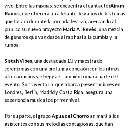
vivo. Entre las mismas, se encuentra el cantautor
Airam
Ramos
, que ofrecerá un adelanto de varios de los temas
que tocará durante la jornada festiva, acercando al
público su nuevo proyecto
Maria Al Revès
, una mezcla
de géneros que van desde el rap hasta la cumbia y la
rumba.
Sistah Vibes,
una destacada DJ y maestra de
ceremonias con una profunda conexión con los ritmos
afrocaribeños y el reggae, también tomará parte del
evento. Su trayectoria, que abarca presentaciones en
Londres, Berlín, Madrid y Costa Rica, asegura una
experiencia musical de primer nivel.
Por su parte, el grupo
Agua del Chorro
animará a los
asistentes con sus melodías contagiosas, que han